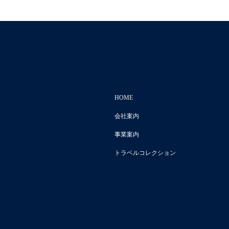
HOME
会社案内
事業案内
トラベルコレクション