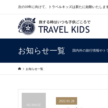
次の10年に向けて、トラベルキッズは新たに始動いたしま
お知らせ一覧
国内外の旅行情報やト
お知らせ一覧
2022.01.28