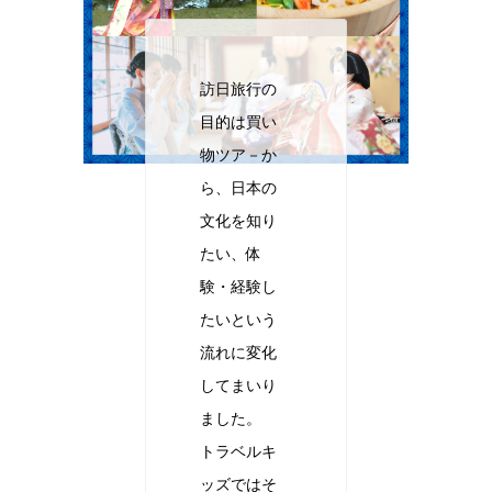
訪日旅行の
目的は買い
物ツア－か
ら、日本の
文化を知り
たい、体
験・経験し
たいという
流れに変化
してまいり
ました。
トラベルキ
ッズではそ