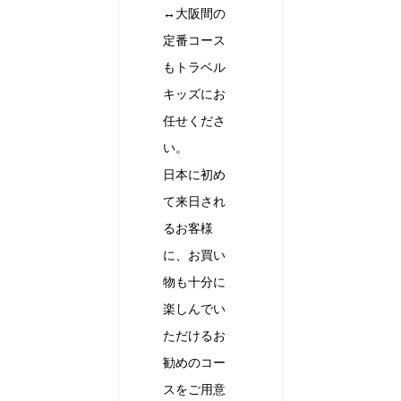
↔︎大阪間の
定番コース
もトラベル
キッズにお
任せくださ
い。
日本に初め
て来日され
るお客様
に、お買い
物も十分に
楽しんでい
ただけるお
勧めのコー
スをご用意