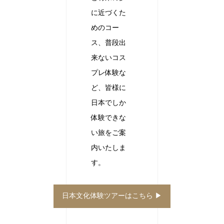
に近づくた
めのコー
ス、普段出
来ないコス
プレ体験な
ど、皆様に
日本でしか
体験できな
い旅をご案
内いたしま
す。
日本文化体験ツアーはこちら ▶︎