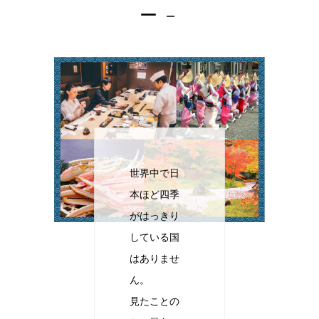
ー －
世界中で日
本ほど四季
がはっきり
している国
はありませ
ん。
見たことの